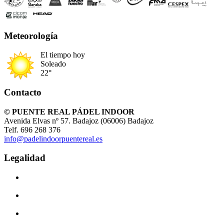
Meteorología
El tiempo hoy
Soleado
22°
Contacto
© PUENTE REAL PÁDEL INDOOR
Avenida Elvas nº 57. Badajoz (06006) Badajoz
Telf. 696 268 376
info@padelindoorpuentereal.es
Legalidad