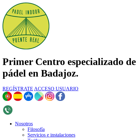
Primer Centro especializado de
pádel en Badajoz.
REGÍSTRATE
ACCESO USUARIO
696 268 376
Nosotros
Filosofía
Servicios e instalaciones