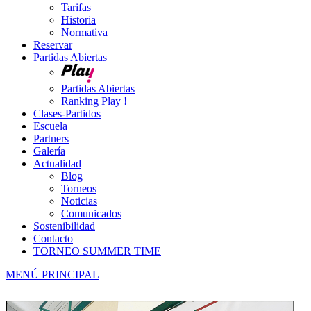
Tarifas
Historia
Normativa
Reservar
Partidas Abiertas
Partidas Abiertas
Ranking Play !
Clases-Partidos
Escuela
Partners
Galería
Actualidad
Blog
Torneos
Noticias
Comunicados
Sostenibilidad
Contacto
TORNEO SUMMER TIME
MENÚ PRINCIPAL