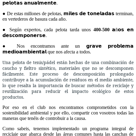
𝗽𝗲𝗹𝗼𝘁𝗮𝘀 𝗮𝗻𝘂𝗮𝗹𝗺𝗲𝗻𝘁𝗲.
● De estas millones de pelotas, 𝗺𝗶𝗹𝗲𝘀 𝗱𝗲 𝘁𝗼𝗻𝗲𝗹𝗮𝗱𝗮𝘀 terminan,
en vertederos de basura cada año.
● Según expertos, cada pelota tarda unos
400-500
𝗮ñ𝗼𝘀 𝗲𝗻
𝗱𝗲𝘀𝗰𝗼𝗺𝗽𝗼𝗻𝗲𝗿𝘀𝗲.
● Nos encontramos ante un 𝗴𝗿𝗮𝘃𝗲 𝗽𝗿𝗼𝗯𝗹𝗲𝗺𝗮
𝗺𝗲𝗱𝗶𝗼𝗮𝗺𝗯𝗶𝗲𝗻𝘁𝗮𝗹 que nos afecta a todos.
Una pelota de tenis/pádel están hechas de una combinación de
caucho y fieltro sintético, materiales que no se descomponen
fácilmente. Este proceso de descomposición prolongado
contribuye a la acumulación de residuos en el medio ambiente,
lo que resalta la importancia de buscar métodos de reciclaje y
reutilización para reducir el impacto ecológico de estos
productos.
Por eso en el club nos encontramos comprometidos con la
sostenibilidad ambiental y por ello, compartir con vosotros todas las
maneras que tenéis de controbuir a la causa.
Como sabeis, tenemos implementado un programa integral de
reciclaje que abarca desde las áreas comunes hasta las canchas de