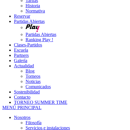
Tarifas
Historia
Normativa
Reservar
Partidas Abiertas
Partidas Abiertas
Ranking Play !
Clases-Partidos
Escuela
Partners
Galería
Actualidad
Blog
Torneos
Noticias
Comunicados
Sostenibilidad
Contacto
TORNEO SUMMER TIME
MENÚ PRINCIPAL
Nosotros
Filosofía
Servicios e instalaciones