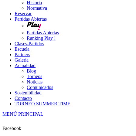
Historia
Normativa
Reservar
Partidas Abiertas
Partidas Abiertas
Ranking Play !
Clases-Partidos
Escuela
Partners
Galería
Actualidad
Blog
Torneos
Noticias
Comunicados
Sostenibilidad
Contacto
TORNEO SUMMER TIME
MENÚ PRINCIPAL
Facebook