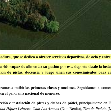
dura, que se dedica a ofrecer servicios deportivos, de ocio y entre
a sido capaz de alimentar su pasión por este deporte desde la inst
lación de pistas, docencia y juego unen sus conocimientos para c
primeras clases y nociones
zamos a recibir las
. Seguidamente, comenz
nacional de menores.
n en el panorama
cción e instalación de pistas y clubes de pádel,
principalmente en E
edad Hípica Lebrera
,
Club Las Arenas
(Don Benito),
Tiro de Pichón
(M