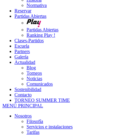
Normativa
Reservar
Partidas Abiertas
Partidas Abiertas
Ranking Play !
Clases-Partidos
Escuela
Partners
Galería
Actualidad
Blog
Torneos
Noticias
Comunicados
Sostenibilidad
Contacto
TORNEO SUMMER TIME
MENÚ PRINCIPAL
Nosotros
Filosofía
Servicios e instalaciones
Tarifas