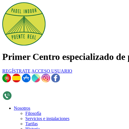
Primer Centro especializado de 
REGÍSTRATE
ACCESO USUARIO
696 268 376
Nosotros
Filosofía
Servicios e instalaciones
Tarifas
Historia