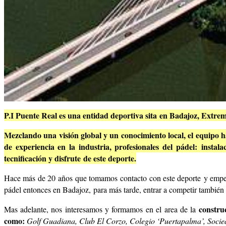
P.I Puente Real es una entidad deportiva sita en Badajoz, Extrema
Mezclando una visión global y un conocimiento local, el equipo h
de experiencia en la industria, profesionales del pádel: insta
tecnificación y disfrute de este deporte.
Hace más de 20 años que tomamos contacto con este deporte y empe
pádel entonces en Badajoz,
para más tarde, entrar a competir tambié
constru
Mas adelante, nos interesamos y formamos en el area de la
como:
Golf Guadiana, Club El Corzo, Colegio ‘Puertapalma’, Soci