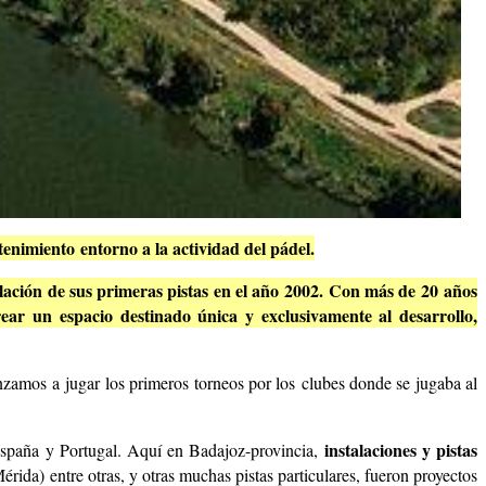
tenimiento entorno a la actividad del pádel.
alación de sus primeras pistas en el año 2002. Con más de 20 años
rear un espacio destinado única y exclusivamente al desarrollo,
amos a jugar los primeros torneos por los clubes donde se jugaba al
instalaciones y pistas
spaña y Portugal. Aquí en Badajoz-provincia,
érida) entre otras, y otras muchas pistas particulares, fueron proyectos