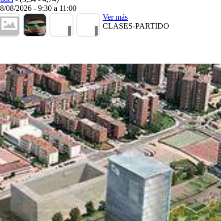
8/08/2026
-
9:30
a
11:00
Ver más
CLASES-PARTIDO