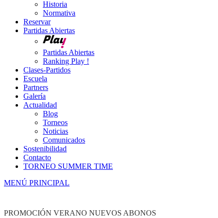
Historia
Normativa
Reservar
Partidas Abiertas
Partidas Abiertas
Ranking Play !
Clases-Partidos
Escuela
Partners
Galería
Actualidad
Blog
Torneos
Noticias
Comunicados
Sostenibilidad
Contacto
TORNEO SUMMER TIME
MENÚ PRINCIPAL
PROMOCIÓN VERANO NUEVOS ABONOS