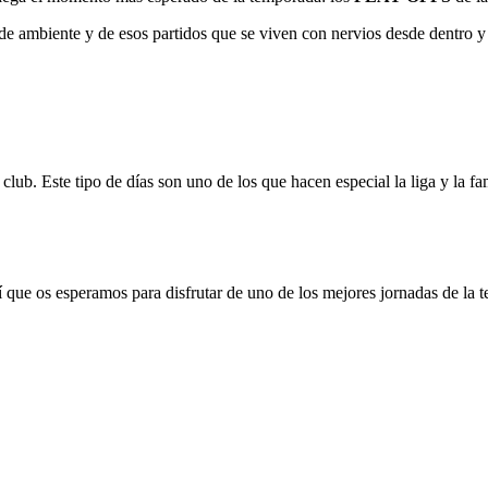
 de ambiente y de esos partidos que se viven con nervios desde dentro y 
 club. Este tipo de días son uno de los que hacen especial la liga y la fa
ue os esperamos para disfrutar de uno de los mejores jornadas de la 