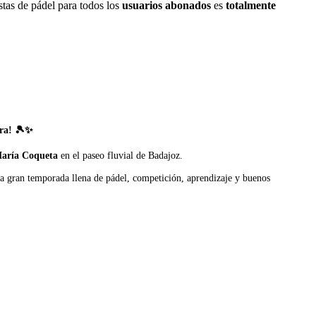
istas de pádel para todos los
usuarios abonados
es
totalmente
era! 🎾✨
María Coqueta
en el paseo fluvial de Badajoz.
a gran temporada llena de pádel, competición, aprendizaje y buenos