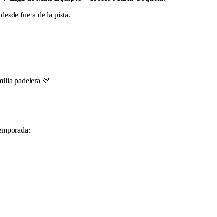
desde fuera de la pista.
milia padelera 💚
temporada: