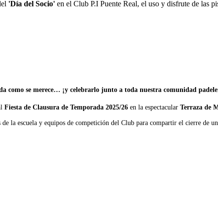
del
'Día del Socio'
en el Club P.I Puente Real, el uso y disfrute de las p
da como se merece… ¡y celebrarlo junto a toda nuestra comunidad padel
al
Fiesta de Clausura de Temporada 2025/26
en la espectacular
Terraza de 
de la escuela y equipos de competición del Club para compartir el cierre de un