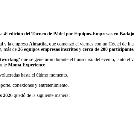
la
4ª edición del Torneo de Pádel por Equipos-Empresas en Badajo
al
y la empresa
Almattia
, que comenzó el viernes con un Cóctel de Ina
z, más de
26 equipos-empresas inscritos
y
cerca de 200 participante
etworking’
que se generaron durante el transcurso del evento, tanto el v
ante
Moma Experience
.
nvolucradas hasta el último momento.
porte, conexiones y entretenimiento.
s 2026
quedó de la siguiente manera: