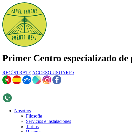
Primer Centro especializado de 
REGÍSTRATE
ACCESO USUARIO
696 268 376
Nosotros
Filosofía
Servicios e instalaciones
Tarifas
Historia