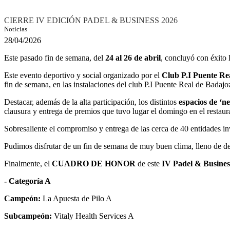
CIERRE IV EDICIÓN PADEL & BUSINESS 2026
Noticias
28/04/2026
Este pasado fin de semana, del
24 al 26 de abril
, concluyó con éxito 
Este evento deportivo y social organizado por el
Club P.I Puente Re
fin de semana, en las instalaciones del club P.I Puente Real de Badajo
Destacar, además de la alta participación, los distintos
espacios de ‘n
clausura y entrega de premios que tuvo lugar el domingo en el restaur
Sobresaliente el compromiso y entrega de las cerca de 40 entidades i
Pudimos disfrutar de un fin de semana de muy buen clima, lleno de de
Finalmente, el
CUADRO DE HONOR
de este
IV Padel & Busines
- Categoría A
Campeón:
La Apuesta de Pilo A
Subcampeón:
Vitaly Health Services A