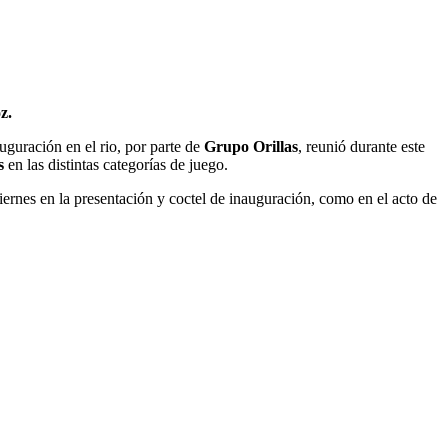
z.
uguración en el rio, por parte de
Grupo Orillas
, reunió durante este
s
en las distintas categorías de juego.
iernes en la presentación y coctel de inauguración, como en el acto de