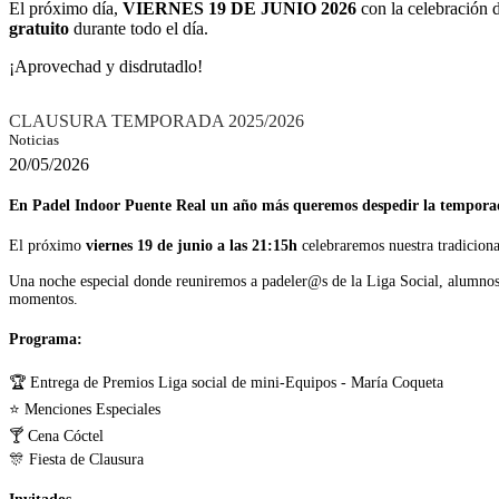
El próximo día,
VIERNES 19 DE JUNIO 2026
con la celebración 
gratuito
durante todo el día.
¡Aprovechad y disdrutadlo!
CLAUSURA TEMPORADA 2025/2026
Noticias
20/05/2026
En Padel Indoor Puente Real un año más queremos despedir la tempora
El próximo
viernes 19 de junio a las 21:15h
celebraremos nuestra tradicion
Una noche especial donde reuniremos a padeler@s de la Liga Social, alumnos 
momentos.
Programa:
🏆 Entrega de Premios Liga social de mini-Equipos - María Coqueta
⭐ Menciones Especiales
🍸 Cena Cóctel
🎊 Fiesta de Clausura