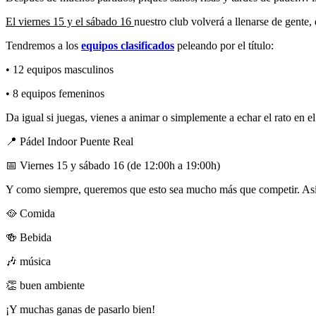
El viernes 15 y el sábado 16
nuestro club volverá a llenarse de gente,
Tendremos a los
equipos clasificados
peleando por el título:
• 12 equipos masculinos
• 8 equipos femeninos
Da igual si juegas, vienes a animar o simplemente a echar el rato en el
📍 Pádel Indoor Puente Real
📅 Viernes 15 y sábado 16 (de 12:00h a 19:00h)
Y como siempre, queremos que esto sea mucho más que competir. Así q
🥘 Comida
🍻 Bebida
🎶 música
👏 buen ambiente
¡Y muchas ganas de pasarlo bien!