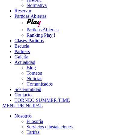
Normativa
Reservar
Partidas Abiertas
Partidas Abiertas
Ranking Play !
Clases-Partidos
Escuela
Partners
Galería
Actualidad
Blog
Torneos
Noticias
Comunicados
Sostenibilidad
Contacto
TORNEO SUMMER TIME
MENÚ PRINCIPAL
Nosotros
Filosofía
Servicios e instalaciones
Tarifas