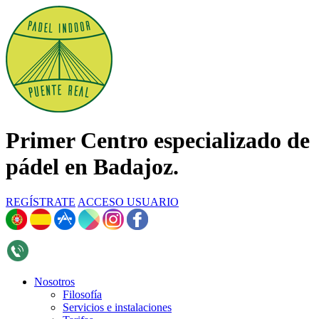
Primer Centro especializado de
pádel en Badajoz.
REGÍSTRATE
ACCESO USUARIO
696 268 376
Nosotros
Filosofía
Servicios e instalaciones