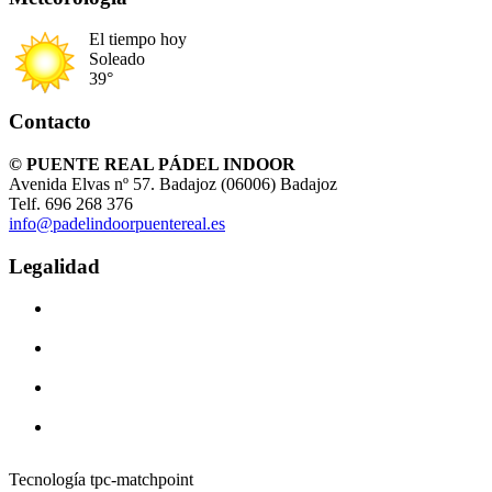
El tiempo hoy
Soleado
39°
Contacto
© PUENTE REAL PÁDEL INDOOR
Avenida Elvas nº 57. Badajoz (06006) Badajoz
Telf. 696 268 376
info@padelindoorpuentereal.es
Legalidad
Tecnología tpc-matchpoint