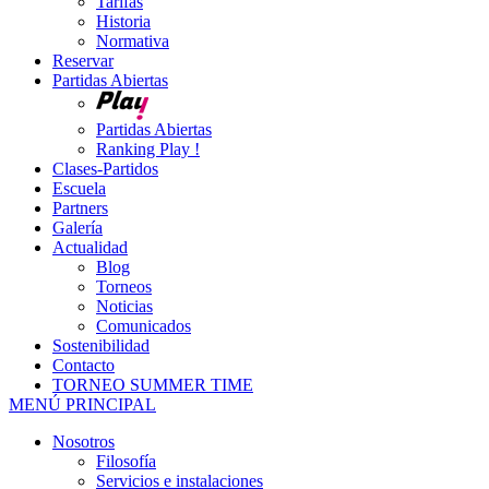
Tarifas
Historia
Normativa
Reservar
Partidas Abiertas
Partidas Abiertas
Ranking Play !
Clases-Partidos
Escuela
Partners
Galería
Actualidad
Blog
Torneos
Noticias
Comunicados
Sostenibilidad
Contacto
TORNEO SUMMER TIME
MENÚ PRINCIPAL
Nosotros
Filosofía
Servicios e instalaciones