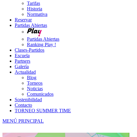
Tarifas
Historia
Normativa
Reservar
Partidas Abiertas
Partidas Abiertas
Ranking Play !
Clases-Partidos
Escuela
Partners
Galería
Actualidad
Blog
Torneos
Noticias
Comunicados
Sostenibilidad
Contacto
TORNEO SUMMER TIME
MENÚ PRINCIPAL