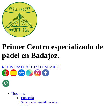
Primer Centro especializado de
pádel en Badajoz.
REGÍSTRATE
ACCESO USUARIO
696 268 376
Nosotros
Filosofía
Servicios e instalaciones