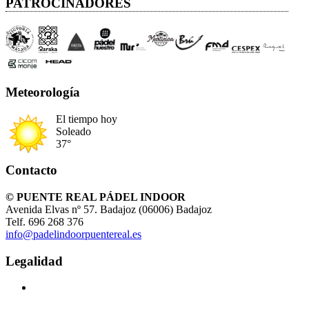
PATROCINADORES
Meteorología
El tiempo hoy
Soleado
37°
Contacto
© PUENTE REAL PÁDEL INDOOR
Avenida Elvas nº 57. Badajoz (06006) Badajoz
Telf. 696 268 376
info@padelindoorpuentereal.es
Legalidad