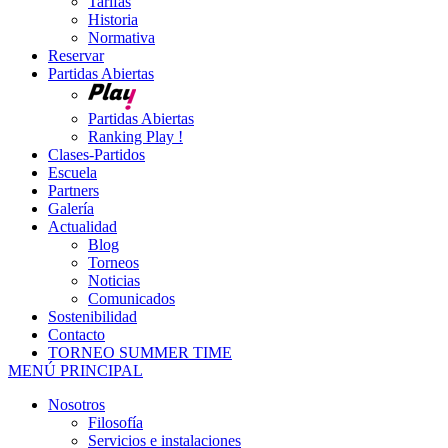
Tarifas
Historia
Normativa
Reservar
Partidas Abiertas
Partidas Abiertas
Ranking Play !
Clases-Partidos
Escuela
Partners
Galería
Actualidad
Blog
Torneos
Noticias
Comunicados
Sostenibilidad
Contacto
TORNEO SUMMER TIME
MENÚ PRINCIPAL
Nosotros
Filosofía
Servicios e instalaciones