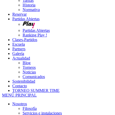
Tarifas
Historia
Normativa
Reservar
Partidas Abiertas
Partidas Abiertas
Ranking Play !
Clases-Partidos
Escuela
Partners
Galería
Actualidad
Blog
Torneos
Noticias
Comunicados
Sostenibilidad
Contacto
TORNEO SUMMER TIME
MENÚ PRINCIPAL
Nosotros
Filosofía
Servicios e instalaciones