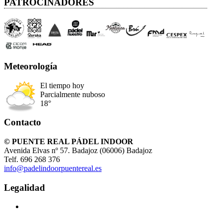
PATROCINADORES
Meteorología
El tiempo hoy
Parcialmente nuboso
18°
Contacto
© PUENTE REAL PÁDEL INDOOR
Avenida Elvas nº 57. Badajoz (06006) Badajoz
Telf. 696 268 376
info@padelindoorpuentereal.es
Legalidad