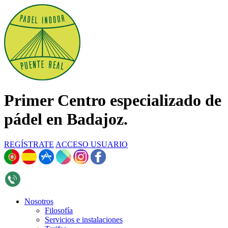
Primer Centro especializado de
pádel en Badajoz.
REGÍSTRATE
ACCESO USUARIO
696 268 376
Nosotros
Filosofía
Servicios e instalaciones