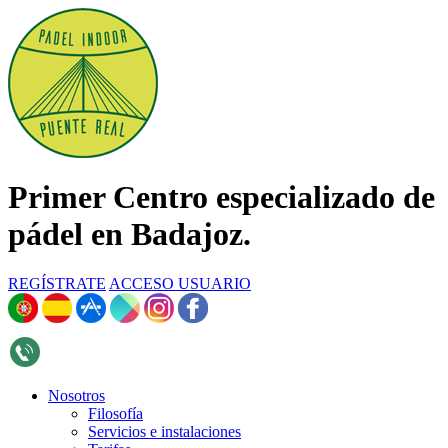
Primer Centro especializado de
pádel en Badajoz.
REGÍSTRATE
ACCESO USUARIO
696 268 376
Nosotros
Filosofía
Servicios e instalaciones