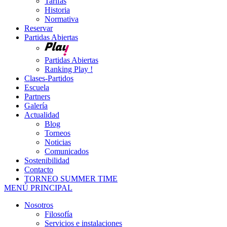
Tarifas
Historia
Normativa
Reservar
Partidas Abiertas
Partidas Abiertas
Ranking Play !
Clases-Partidos
Escuela
Partners
Galería
Actualidad
Blog
Torneos
Noticias
Comunicados
Sostenibilidad
Contacto
TORNEO SUMMER TIME
MENÚ PRINCIPAL
Nosotros
Filosofía
Servicios e instalaciones