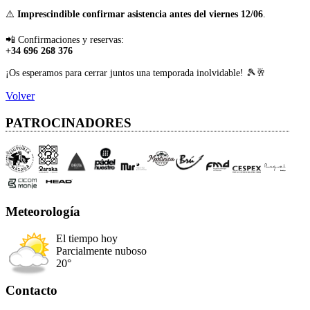
⚠️
Imprescindible confirmar asistencia antes del viernes 12/06
.
📲 Confirmaciones y reservas:
+34 696 268 376
¡Os esperamos para cerrar juntos una temporada inolvidable! 🎾🥂
Volver
PATROCINADORES
Meteorología
El tiempo hoy
Parcialmente nuboso
20°
Contacto