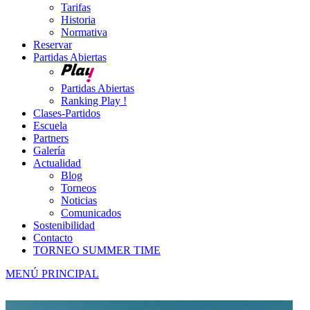
Tarifas
Historia
Normativa
Reservar
Partidas Abiertas
Partidas Abiertas
Ranking Play !
Clases-Partidos
Escuela
Partners
Galería
Actualidad
Blog
Torneos
Noticias
Comunicados
Sostenibilidad
Contacto
TORNEO SUMMER TIME
MENÚ PRINCIPAL