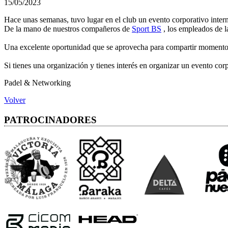
15/05/2023
Hace unas semanas, tuvo lugar en el club un evento corporativo inter
De la mano de nuestros compañeros de
Sport BS
, los empleados de l
Una excelente oportunidad que se aprovecha para compartir momentos
Si tienes una organización y tienes interés en organizar un evento co
Padel & Networking
Volver
PATROCINADORES