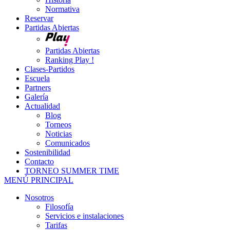
Normativa
Reservar
Partidas Abiertas
Partidas Abiertas
Ranking Play !
Clases-Partidos
Escuela
Partners
Galería
Actualidad
Blog
Torneos
Noticias
Comunicados
Sostenibilidad
Contacto
TORNEO SUMMER TIME
MENÚ PRINCIPAL
Nosotros
Filosofía
Servicios e instalaciones
Tarifas