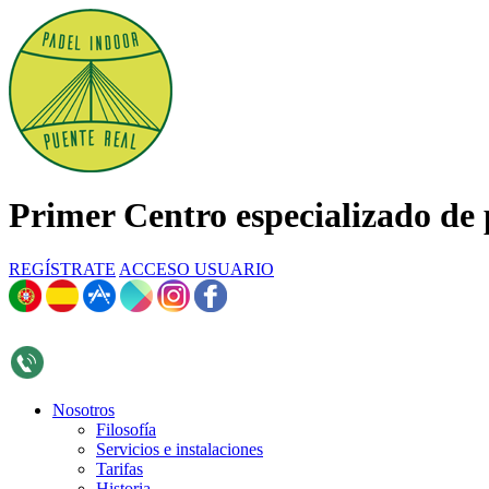
Primer Centro especializado de 
REGÍSTRATE
ACCESO USUARIO
696 268 376
Nosotros
Filosofía
Servicios e instalaciones
Tarifas
Historia