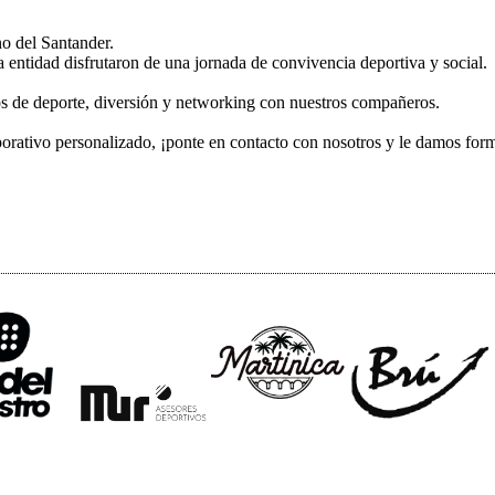
no del Santander.
a entidad disfrutaron de una jornada de convivencia deportiva y social.
 de deporte, diversión y networking con nuestros compañeros.
rporativo personalizado, ¡ponte en contacto con nosotros y le damos for