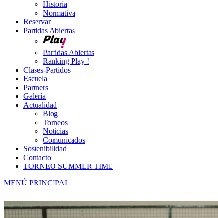
Historia
Normativa
Reservar
Partidas Abiertas
Partidas Abiertas
Ranking Play !
Clases-Partidos
Escuela
Partners
Galería
Actualidad
Blog
Torneos
Noticias
Comunicados
Sostenibilidad
Contacto
TORNEO SUMMER TIME
MENÚ PRINCIPAL