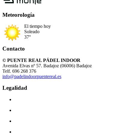
Meteorología
El tiempo hoy
Soleado
37°
Contacto
© PUENTE REAL PÁDEL INDOOR
Avenida Elvas nº 57. Badajoz (06006) Badajoz
Telf. 696 268 376
info@padelindoorpuentereal.es
Legalidad